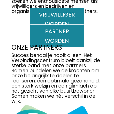
zoeken we enthousiaste mensen als
vrijwilligers en bedrijven en
organisaties als betrokken partners.
VRIJWILLIGER
WORDEN
PARTNER
WORDEN
ONZE PARTNERS
Succes behaal je nooit alleen. Het
Verbindingscentrum bloeit dankzij de
sterke band met onze partners.
Samen bundelen we de krachten om
onze belangrijkste doelen te
realiseren: een optimale gezondheid,
een sterk welzijn en een glimlach op
het gezicht van elke buurtbewoner.
Samen maken we hét verschil in de
wijk.