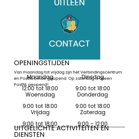
OPENINGSTIJDEN
Van maandag tot vrijdag zijn het Verbindingscentrum
Maandag
Dinsdag
en PostNL beide geopend. Op zaterdag is alleen
PostNL geopend!
12:00 tot 18:00
9:00 tot 18:00
Woensdag
Donderdag
9:00 tot 18:00
9:00 tot 18:00
Vrijdag
Zaterdag
9:00 tot 18:00
9:00 – 12:00
UITGELICHTE ACTIVITEITEN EN
DIENSTEN